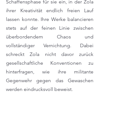
Schaffensphase für sie ein, in der Zola
ihrer Kreativität endlich freien Lauf
lassen konnte. Ihre Werke balancieren
stets auf der feinen Linie zwischen
überbordendem Chaos und
vollständiger Vernichtung. Dabei
schreckt Zola nicht davor zurück
gesellschaftliche Konventionen zu
hinterfragen, wie ihre militante
Gegenwehr gegen das Gewaschen
werden eindrucksvoll beweist.
Lieblingswort:
Brexit